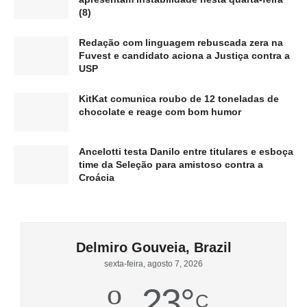
(8)
Redação com linguagem rebuscada zera na
Fuvest e candidato aciona a Justiça contra a
USP
KitKat comunica roubo de 12 toneladas de
chocolate e reage com bom humor
Ancelotti testa Danilo entre titulares e esboça
time da Seleção para amistoso contra a
Croácia
Delmiro Gouveia, Brazil
sexta-feira, agosto 7, 2026
23
°
C