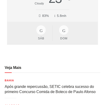
Cloudy
83%
5.8mh
SÁB
DOM
Veja Mais
BAHIA
Após grande repercussão, SETIC celebra sucesso do
primeiro Concurso Comida de Boteco de Paulo Afonso