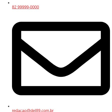
82 99999-0000
redacao@del89.com.br