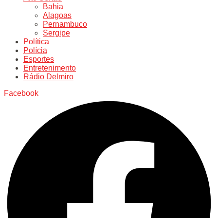
Bahia
Alagoas
Pernambuco
Sergipe
Política
Polícia
Esportes
Entretenimento
Rádio Delmiro
Facebook