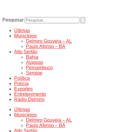
Pesquisar
Últimas
Municípios
Delmiro Gouveia – AL
Paulo Afonso – BA
Alto Sertão
Bahia
Alagoas
Pernambuco
Sergipe
Política
Polícia
Esportes
Entretenimento
Rádio Delmiro
Últimas
Municípios
Delmiro Gouveia – AL
Paulo Afonso – BA
Alto Sertão