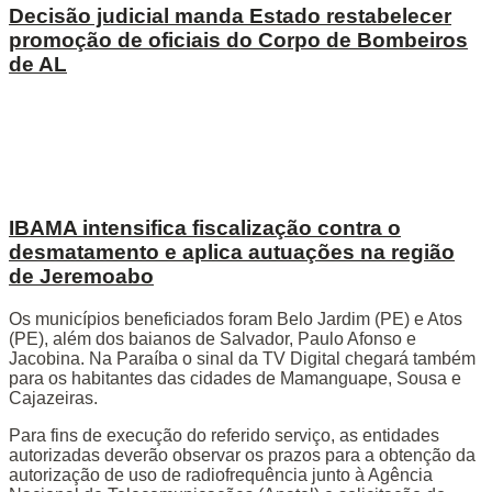
Decisão judicial manda Estado restabelecer
promoção de oficiais do Corpo de Bombeiros
de AL
IBAMA intensifica fiscalização contra o
desmatamento e aplica autuações na região
de Jeremoabo
Os municípios beneficiados foram Belo Jardim (PE) e Atos
(PE), além dos baianos de Salvador, Paulo Afonso e
Jacobina. Na Paraíba o sinal da TV Digital chegará também
para os habitantes das cidades de Mamanguape, Sousa e
Cajazeiras.
Para fins de execução do referido serviço, as entidades
autorizadas deverão observar os prazos para a obtenção da
autorização de uso de radiofrequência junto à Agência