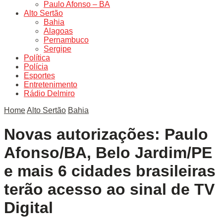
Paulo Afonso – BA
Alto Sertão
Bahia
Alagoas
Pernambuco
Sergipe
Política
Polícia
Esportes
Entretenimento
Rádio Delmiro
Home
Alto Sertão
Bahia
Novas autorizações: Paulo
Afonso/BA, Belo Jardim/PE
e mais 6 cidades brasileiras
terão acesso ao sinal de TV
Digital