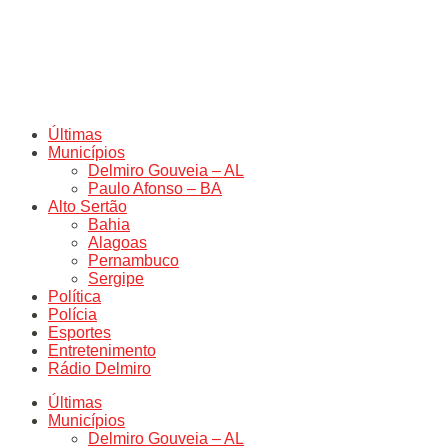
Últimas
Municípios
Delmiro Gouveia – AL
Paulo Afonso – BA
Alto Sertão
Bahia
Alagoas
Pernambuco
Sergipe
Política
Polícia
Esportes
Entretenimento
Rádio Delmiro
Últimas
Municípios
Delmiro Gouveia – AL