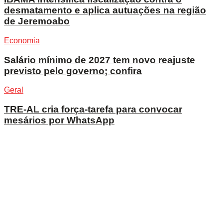
desmatamento e aplica autuações na região
de Jeremoabo
Economia
Salário mínimo de 2027 tem novo reajuste
previsto pelo governo; confira
Geral
TRE-AL cria força-tarefa para convocar
mesários por WhatsApp