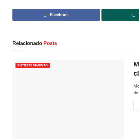
Facebook
Relacionado
Posts
M
ENTRETENIMENTO
c
Mo
de