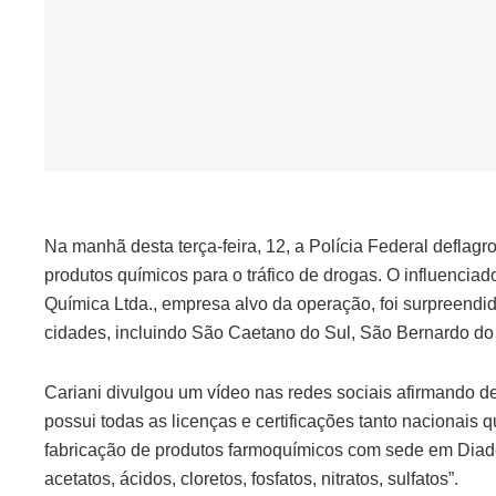
Na manhã desta terça-feira, 12, a Polícia Federal defla
produtos químicos para o tráfico de drogas. O influenciador
Química Ltda., empresa alvo da operação, foi surpreend
cidades, incluindo São Caetano do Sul, São Bernardo do 
Cariani divulgou um vídeo nas redes sociais afirmando 
possui todas as licenças e certificações tanto nacionais 
fabricação de produtos farmoquímicos com sede em Diade
acetatos, ácidos, cloretos, fosfatos, nitratos, sulfatos”.