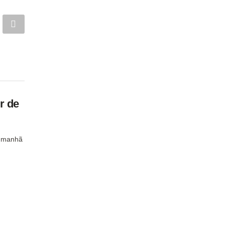
r de
a manhã