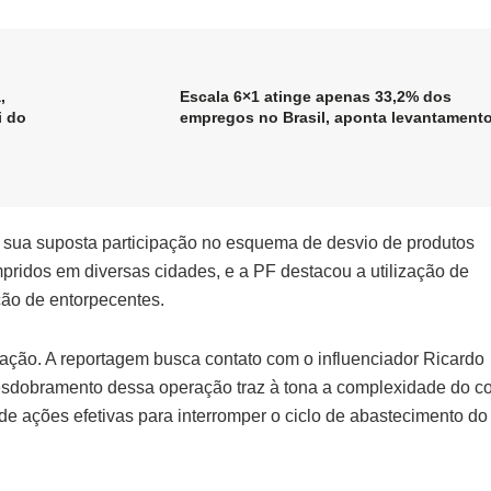
,
Escala 6×1 atinge apenas 33,2% dos
i do
empregos no Brasil, aponta levantament
or sua suposta participação no esquema de desvio de produtos
idos em diversas cidades, e a PF destacou a utilização de
ção de entorpecentes.
ação. A reportagem busca contato com o influenciador Ricardo
desdobramento dessa operação traz à tona a complexidade do 
e ações efetivas para interromper o ciclo de abastecimento do 