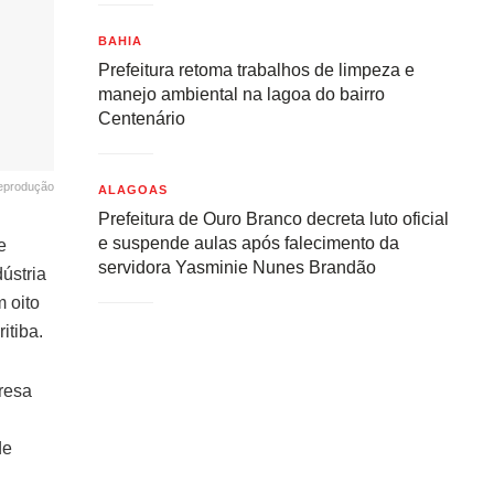
BAHIA
Prefeitura retoma trabalhos de limpeza e
manejo ambiental na lagoa do bairro
Centenário
eprodução
ALAGOAS
Prefeitura de Ouro Branco decreta luto oficial
e suspende aulas após falecimento da
e
servidora Yasminie Nunes Brandão
dústria
 oito
itiba.
resa
de