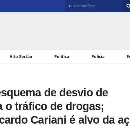
Alto Sertão
Política
Polícia
E
esquema de desvio de
 o tráfico de drogas;
icardo Cariani é alvo da a