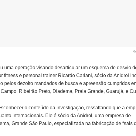
R
grou uma operação visando desarticular um esquema de desvio d
 fitness e personal trainer Ricardo Cariani, sócio da Anidrol In
ido pelos dezoito mandados de busca e apreensão cumpridos em
Campo, Ribeirão Preto, Diadema, Praia Grande, Guarujá, e Cur
desconhecer o conteúdo da investigação, ressaltando que a emp
quanto internacionais. Ele é sócio da Anidrol, uma empresa de
ma, Grande São Paulo, especializada na fabricação de “sais 