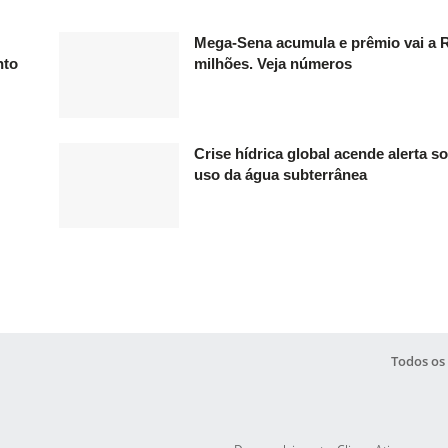
Mega-Sena acumula e prêmio vai a 
nto
milhões. Veja números
Crise hídrica global acende alerta s
uso da água subterrânea
Todos os 