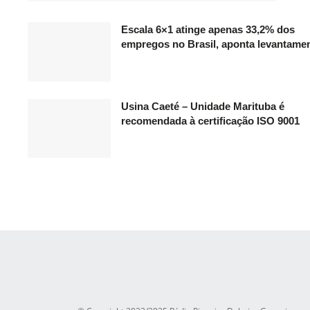
Escala 6×1 atinge apenas 33,2% dos
empregos no Brasil, aponta levantame
Usina Caeté – Unidade Marituba é
recomendada à certificação ISO 9001