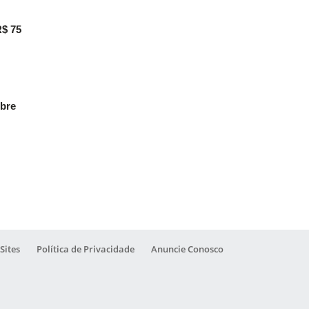
R$ 75
obre
Sites
Política de Privacidade
Anuncie Conosco