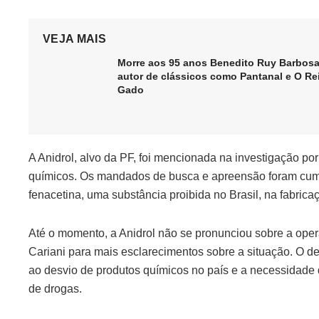
VEJA MAIS
Morre aos 95 anos Benedito Ruy Barbosa
autor de clássicos como Pantanal e O Re
Gado
A Anidrol, alvo da PF, foi mencionada na investigação p
químicos. Os mandados de busca e apreensão foram cumpr
fenacetina, uma substância proibida no Brasil, na fabrica
Até o momento, a Anidrol não se pronunciou sobre a oper
Cariani para mais esclarecimentos sobre a situação. O 
ao desvio de produtos químicos no país e a necessidade d
de drogas.