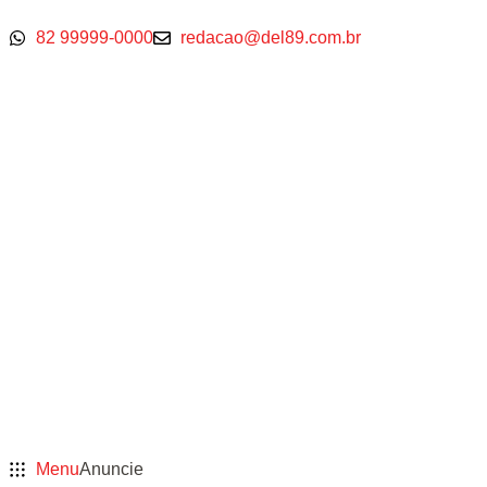
82 99999-0000
redacao@del89.com.br
Menu
Anuncie