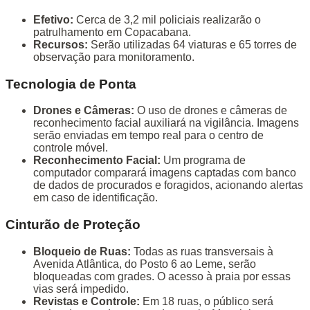
Efetivo:
Cerca de 3,2 mil policiais realizarão o
patrulhamento em Copacabana.
Recursos:
Serão utilizadas 64 viaturas e 65 torres de
observação para monitoramento.
Tecnologia de Ponta
Drones e Câmeras:
O uso de drones e câmeras de
reconhecimento facial auxiliará na vigilância. Imagens
serão enviadas em tempo real para o centro de
controle móvel.
Reconhecimento Facial:
Um programa de
computador comparará imagens captadas com banco
de dados de procurados e foragidos, acionando alertas
em caso de identificação.
Cinturão de Proteção
Bloqueio de Ruas:
Todas as ruas transversais à
Avenida Atlântica, do Posto 6 ao Leme, serão
bloqueadas com grades. O acesso à praia por essas
vias será impedido.
Revistas e Controle:
Em 18 ruas, o público será