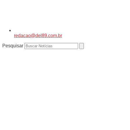
redacao@del89.com.br
Pesquisar