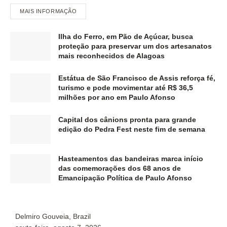
MAIS INFORMAÇÃO
Ilha do Ferro, em Pão de Açúcar, busca
proteção para preservar um dos artesanatos
mais reconhecidos de Alagoas
Estátua de São Francisco de Assis reforça fé,
turismo e pode movimentar até R$ 36,5
milhões por ano em Paulo Afonso
Capital dos cânions pronta para grande
edição do Pedra Fest neste fim de semana
Hasteamentos das bandeiras marca início
das comemorações dos 68 anos de
Emancipação Política de Paulo Afonso
Delmiro Gouveia, Brazil
P