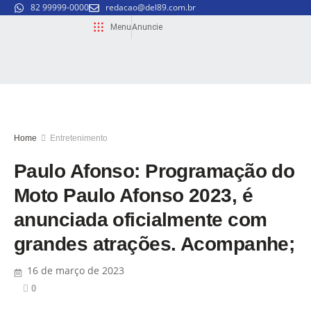
82 99999-0000
redacao@del89.com.br
Menu
Anuncie
Home
Entretenimento
Paulo Afonso: Programação do
Moto Paulo Afonso 2023, é
anunciada oficialmente com
grandes atrações. Acompanhe;
16 de março de 2023
0