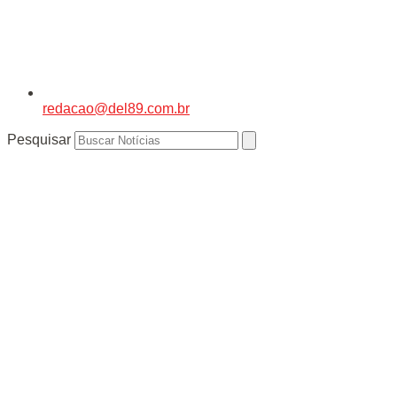
redacao@del89.com.br
Pesquisar