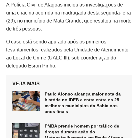
A Polícia Civil de Alagoas iniciou as investigações de
uma chacina ocorrida na madrugada desta segunda-feira
(29), no município de Mata Grande, que resultou na morte
de três pessoas.
O caso está sendo apurado após os primeiros
levantamentos realizados pela Unidade de Atendimento
ao Local de Crime (UALC III), sob coordenação do
delegado Esron Pinho.
VEJA MAIS
Paulo Afonso alcança maior nota da
história no IDEB e entra entre os 25
melhores municípios da Bahia nos
anos finais
PMBA prende homem por tráfico de
drogas durante ação do
Motopatrulhamento em Paulo Afonso