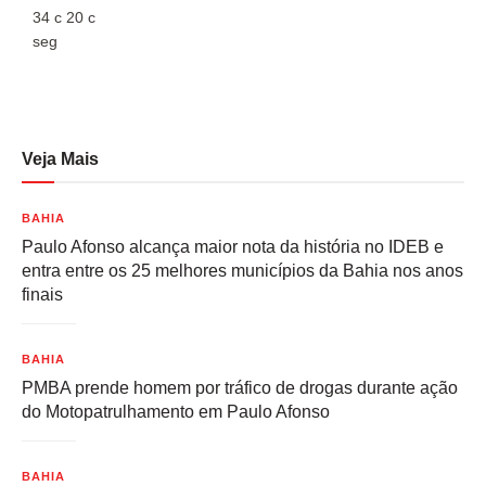
34
c
20
c
3
seg
s
Veja Mais
BAHIA
Paulo Afonso alcança maior nota da história no IDEB e
entra entre os 25 melhores municípios da Bahia nos anos
finais
BAHIA
PMBA prende homem por tráfico de drogas durante ação
do Motopatrulhamento em Paulo Afonso
BAHIA