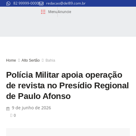
82 99999-0000
redacao@del89.com.br
Menu
Anuncie
Home
Alto Sertão
Bahia
Polícia Militar apoia operação
de revista no Presídio Regional
de Paulo Afonso
9 de junho de 2026
0