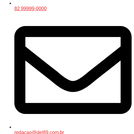
82 99999-0000
redacao@del89.com.br