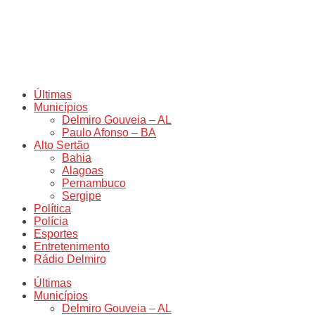
Últimas
Municípios
Delmiro Gouveia – AL
Paulo Afonso – BA
Alto Sertão
Bahia
Alagoas
Pernambuco
Sergipe
Política
Polícia
Esportes
Entretenimento
Rádio Delmiro
Últimas
Municípios
Delmiro Gouveia – AL