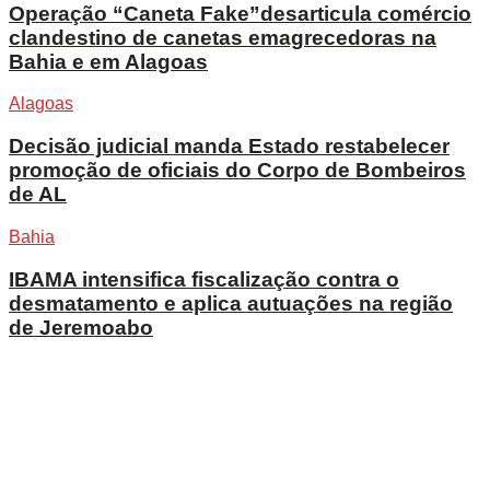
Operação “Caneta Fake”desarticula comércio
clandestino de canetas emagrecedoras na
Bahia e em Alagoas
Alagoas
Decisão judicial manda Estado restabelecer
promoção de oficiais do Corpo de Bombeiros
de AL
Bahia
IBAMA intensifica fiscalização contra o
desmatamento e aplica autuações na região
de Jeremoabo