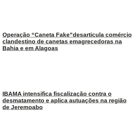
Operação “Caneta Fake”desarticula comércio
clandestino de canetas emagrecedoras na
Bahia e em Alagoas
IBAMA intensifica fiscalização contra o
desmatamento e aplica autuações na região
de Jeremoabo