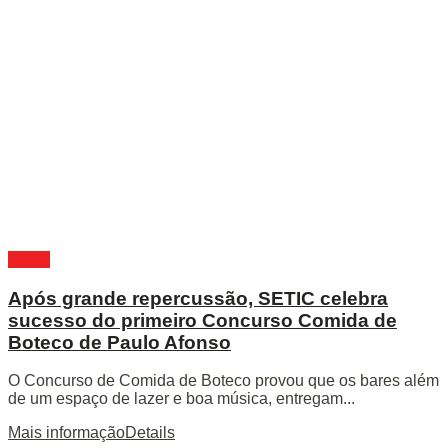
Bahia
Após grande repercussão, SETIC celebra
sucesso do primeiro Concurso Comida de
Boteco de Paulo Afonso
O Concurso de Comida de Boteco provou que os bares além
de um espaço de lazer e boa música, entregam...
Mais informação
Details