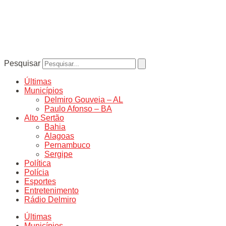
Pesquisar
Últimas
Municípios
Delmiro Gouveia – AL
Paulo Afonso – BA
Alto Sertão
Bahia
Alagoas
Pernambuco
Sergipe
Política
Polícia
Esportes
Entretenimento
Rádio Delmiro
Últimas
Municípios