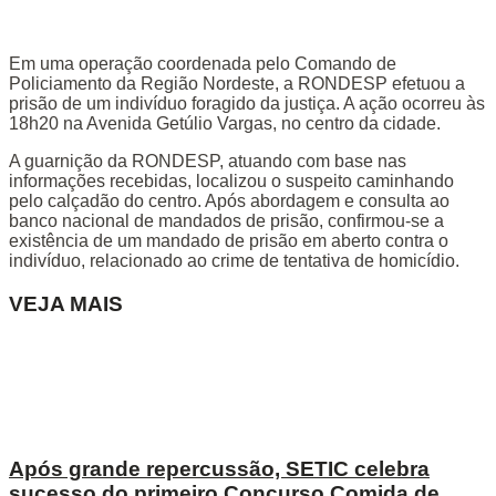
Em uma operação coordenada pelo Comando de
Policiamento da Região Nordeste, a RONDESP efetuou a
prisão de um indivíduo foragido da justiça. A ação ocorreu às
18h20 na Avenida Getúlio Vargas, no centro da cidade.
A guarnição da RONDESP, atuando com base nas
informações recebidas, localizou o suspeito caminhando
pelo calçadão do centro. Após abordagem e consulta ao
banco nacional de mandados de prisão, confirmou-se a
existência de um mandado de prisão em aberto contra o
indivíduo, relacionado ao crime de tentativa de homicídio.
VEJA MAIS
Após grande repercussão, SETIC celebra
sucesso do primeiro Concurso Comida de