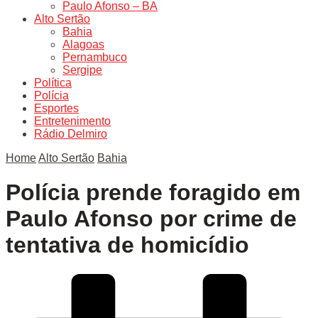
Paulo Afonso – BA
Alto Sertão
Bahia
Alagoas
Pernambuco
Sergipe
Política
Polícia
Esportes
Entretenimento
Rádio Delmiro
Home
Alto Sertão
Bahia
Polícia prende foragido em
Paulo Afonso por crime de
tentativa de homicídio