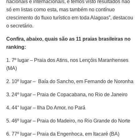
nacionais e internacionais, e temos visto resultados não
só em listas como esta, mas também no contínuo
crescimento do fluxo turístico em toda Alagoas”, destacou
o secretário.
Confira, abaixo, quais são as 11 praias brasileiras no
ranking:
1. 7º lugar – Praia dos Atins, nos Lençóis Maranhenses
(MA)
2. 10º lugar – Baía do Sancho, em Fernando de Noronha
3. 24º lugar – Praia de Copacabana, no Rio de Janeiro
4. 44° lugar – Ilha Do Amor, no Pará
5. 46º lugar – Praia do Madeiro, no Rio Grande do Norte
6. 77º lugar – Praia da Engenhoca, em Itacaré (BA)