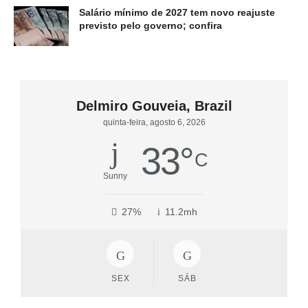
Salário mínimo de 2027 tem novo reajuste
previsto pelo governo; confira
Delmiro Gouveia, Brazil
quinta-feira, agosto 6, 2026
33
°
C
Sunny
27%
11.2mh
SEX
SÁB