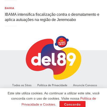
BAHIA
IBAMA intensifica fiscalização contra o desmatamento e
aplica autuações na região de Jeremoabo
Todos os Sites
Política de Privacidade
Anuncie Conosco
Este site utiliza cookies. Ao continuar a utilizar este site, você
concorda com o uso de cookies. Visite nossa
Política de
© Copyright 2023/2025 Rádio Pioneira Delmiro Gouveia
Privacidade e Cookies
.
Concordo
Desenvolvimento: Clique Ativo