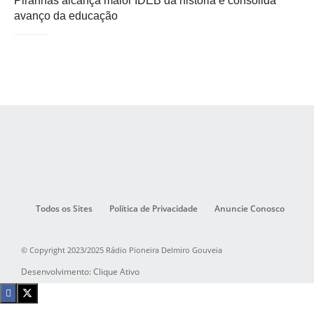
Piranhas alcança maior IDEB da história e consolida
avanço da educação
Todos os Sites
Política de Privacidade
Anuncie Conosco
© Copyright 2023/2025 Rádio Pioneira Delmiro Gouveia
Desenvolvimento: Clique Ativo