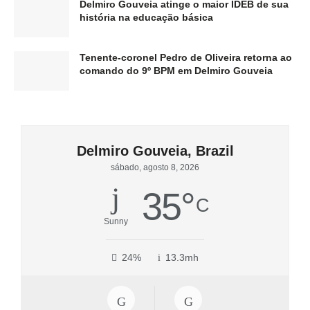
Delmiro Gouveia atinge o maior IDEB de sua
história na educação básica
Tenente-coronel Pedro de Oliveira retorna ao
comando do 9º BPM em Delmiro Gouveia
Delmiro Gouveia, Brazil
sábado, agosto 8, 2026
35
°
C
Sunny
24%
13.3mh