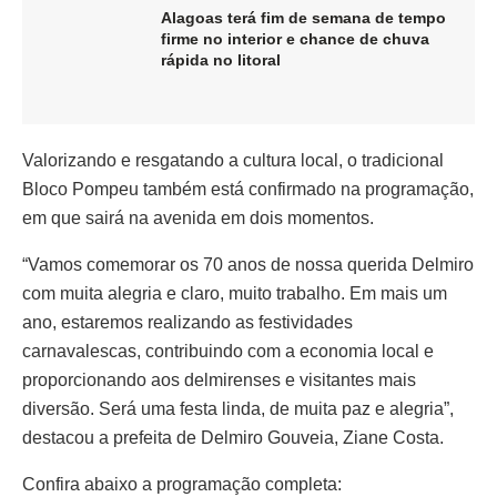
Alagoas terá fim de semana de tempo
firme no interior e chance de chuva
rápida no litoral
Valorizando e resgatando a cultura local, o tradicional
Bloco Pompeu também está confirmado na programação,
em que sairá na avenida em dois momentos.
“Vamos comemorar os 70 anos de nossa querida Delmiro
com muita alegria e claro, muito trabalho. Em mais um
ano, estaremos realizando as festividades
carnavalescas, contribuindo com a economia local e
proporcionando aos delmirenses e visitantes mais
diversão. Será uma festa linda, de muita paz e alegria”,
destacou a prefeita de Delmiro Gouveia, Ziane Costa.
Confira abaixo a programação completa: