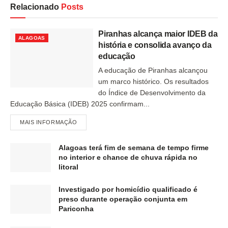
Relacionado
Posts
Piranhas alcança maior IDEB da
ALAGOAS
história e consolida avanço da
educação
A educação de Piranhas alcançou
um marco histórico. Os resultados
do Índice de Desenvolvimento da
Educação Básica (IDEB) 2025 confirmam...
MAIS INFORMAÇÃO
Alagoas terá fim de semana de tempo firme
no interior e chance de chuva rápida no
litoral
Investigado por homicídio qualificado é
preso durante operação conjunta em
Pariconha