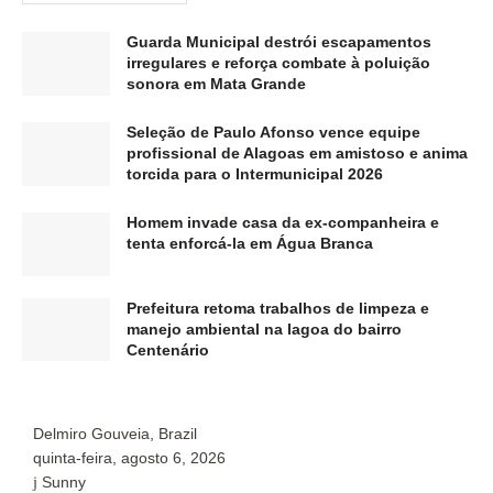
Guarda Municipal destrói escapamentos
irregulares e reforça combate à poluição
sonora em Mata Grande
Seleção de Paulo Afonso vence equipe
profissional de Alagoas em amistoso e anima
torcida para o Intermunicipal 2026
Homem invade casa da ex-companheira e
tenta enforcá-la em Água Branca
Prefeitura retoma trabalhos de limpeza e
manejo ambiental na lagoa do bairro
Centenário
Delmiro Gouveia, Brazil
P
quinta-feira, agosto 6, 2026
q
Sunny