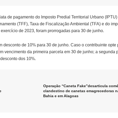
ata de pagamento do Imposto Predial Territorial Urbano (IPTU)
onamento (TFF), Taxa de Fiscalização Ambiental (TFA) e do imp
 exercício de 2023, foram prorrogadas para 30 de junho.
om desconto de 10% para 30 de junho. Caso o contribuinte opte 
om vencimento da primeira parcela em 30 de junho; a segunda 
m desconto dos 10%.
Operação “Caneta Fake”desarticula comé
e
clandestino de canetas emagrecedoras n
Bahia e em Alagoas