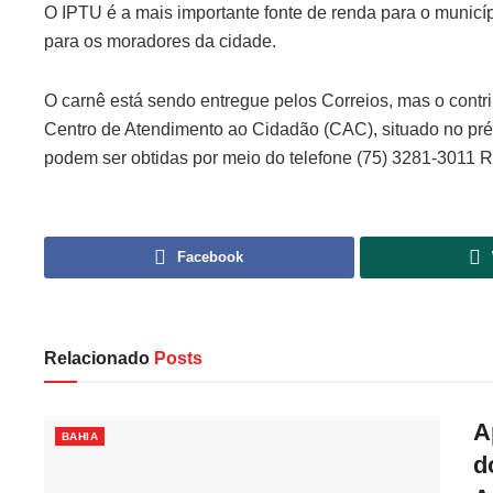
O IPTU é a mais importante fonte de renda para o municí
para os moradores da cidade.
O carnê está sendo entregue pelos Correios, mas o contri
Centro de Atendimento ao Cidadão (CAC), situado no préd
podem ser obtidas por meio do telefone (75) 3281-3011 
Facebook
Relacionado
Posts
A
BAHIA
d