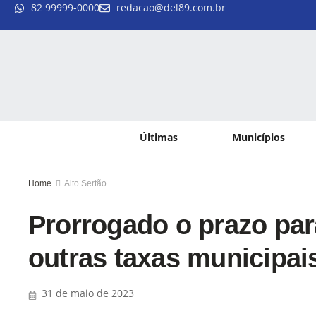
82 99999-0000
redacao@del89.com.br
Últimas
Municípios
Home
Alto Sertão
Prorrogado o prazo pa
outras taxas municipai
31 de maio de 2023