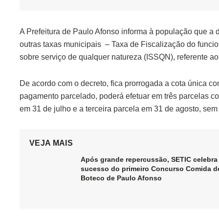
A Prefeitura de Paulo Afonso informa à população que a d
outras taxas municipais – Taxa de Fiscalização do funci
sobre serviço de qualquer natureza (ISSQN), referente ao
De acordo com o decreto, fica prorrogada a cota única c
pagamento parcelado, poderá efetuar em três parcelas c
em 31 de julho e a terceira parcela em 31 de agosto, se
VEJA MAIS
Após grande repercussão, SETIC celebra
sucesso do primeiro Concurso Comida d
Boteco de Paulo Afonso