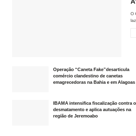
A
O 
la
Operação “Caneta Fake”desarticula
comércio clandestino de canetas
emagrecedoras na Bahia e em Alagoas
IBAMA intensifica fiscalização contra o
desmatamento e aplica autuações na
região de Jeremoabo