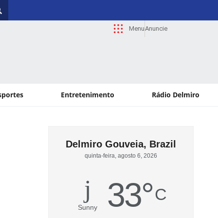
Menu
Anuncie
sportes
Entretenimento
Rádio Delmiro
Delmiro Gouveia, Brazil
quinta-feira, agosto 6, 2026
33
°
C
Sunny