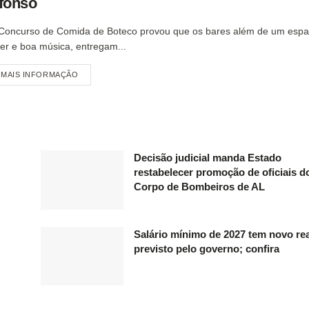
fonso
Concurso de Comida de Boteco provou que os bares além de um espa
zer e boa música, entregam...
MAIS INFORMAÇÃO
Decisão judicial manda Estado
restabelecer promoção de oficiais d
Corpo de Bombeiros de AL
Salário mínimo de 2027 tem novo re
previsto pelo governo; confira