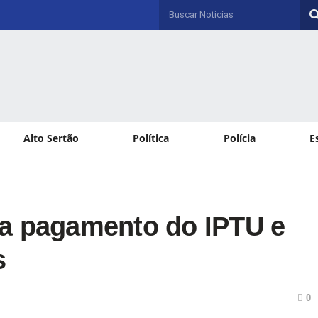
Alto Sertão
Política
Polícia
E
ra pagamento do IPTU e
s
0