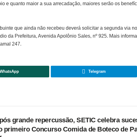
pio e quanto maior a sua arrecadação, maiores serão os benefíc
buinte que ainda não recebeu deverá solicitar a segunda via n
io da Prefeitura, Avenida Apolônio Sales, nº 925. Mais inform
Ramal 247.
WhatsApp
Telegram
pós grande repercussão, SETIC celebra suce
o primeiro Concurso Comida de Boteco de P