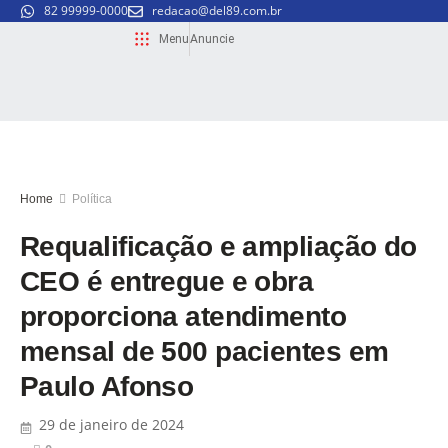
82 99999-0000
redacao@del89.com.br
Menu
Anuncie
Home
Política
Requalificação e ampliação do
CEO é entregue e obra
proporciona atendimento
mensal de 500 pacientes em
Paulo Afonso
29 de janeiro de 2024