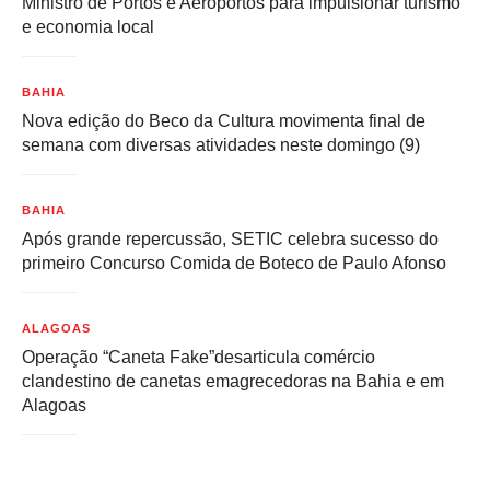
Ministro de Portos e Aeroportos para impulsionar turismo
e economia local
BAHIA
Nova edição do Beco da Cultura movimenta final de
semana com diversas atividades neste domingo (9)
BAHIA
Após grande repercussão, SETIC celebra sucesso do
primeiro Concurso Comida de Boteco de Paulo Afonso
ALAGOAS
Operação “Caneta Fake”desarticula comércio
clandestino de canetas emagrecedoras na Bahia e em
Alagoas