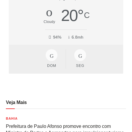
20
°
C
Cloudy
94%
6.8mh
DOM
SEG
Veja Mais
BAHIA
Prefeitura de Paulo Afonso promove encontro com