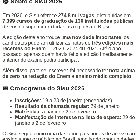
📚 Sobre o Sisu 2026
Em 2026, o Sisu oferece
274,8 mil vagas
, distribuídas em
7.399 cursos de graduação
de
136 instituições públicas
de ensino superior em todas as regiões do Brasil.
A edição deste ano trouxe uma
novidade importante
: os
candidatos puderam utilizar as notas de
três edições mais
recentes do Enem
— 2023, 2024 ou 2025. Até o ano
passado, apenas quem havia feito a edição imediatamente
anterior do exame podia participar.
Além disso, para se inscrever, foi necessário ter
nota acima
de zero na redação do Enem
e
ensino médio completo
.
📅 Cronograma do Sisu 2026
Inscrições:
19 a 23 de janeiro (encerradas)
Resultado da chamada regular:
29 de janeiro
Matrículas:
a partir de 2 de fevereiro
Manifestação de interesse na lista de espera:
29 de
janeiro a 2 de fevereiro
O Sisu segue como uma das principais portas de acesso ao
ensino superior público no Brasil, ampliando oportunidades