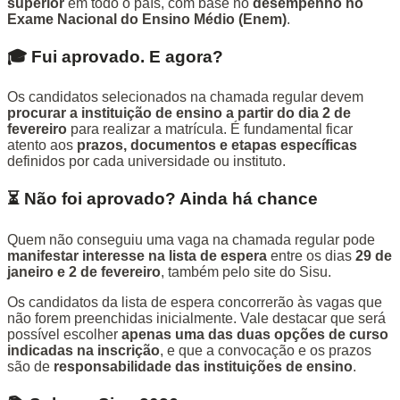
superior
em todo o país, com base no
desempenho no
Exame Nacional do Ensino Médio (Enem)
.
🎓 Fui aprovado. E agora?
Os candidatos selecionados na chamada regular devem
procurar a instituição de ensino a partir do dia 2 de
fevereiro
para realizar a matrícula. É fundamental ficar
atento aos
prazos, documentos e etapas específicas
definidos por cada universidade ou instituto.
⏳ Não foi aprovado? Ainda há chance
Quem não conseguiu uma vaga na chamada regular pode
manifestar interesse na lista de espera
entre os dias
29 de
janeiro e 2 de fevereiro
, também pelo site do Sisu.
Os candidatos da lista de espera concorrerão às vagas que
não forem preenchidas inicialmente. Vale destacar que será
possível escolher
apenas uma das duas opções de curso
indicadas na inscrição
, e que a convocação e os prazos
são de
responsabilidade das instituições de ensino
.