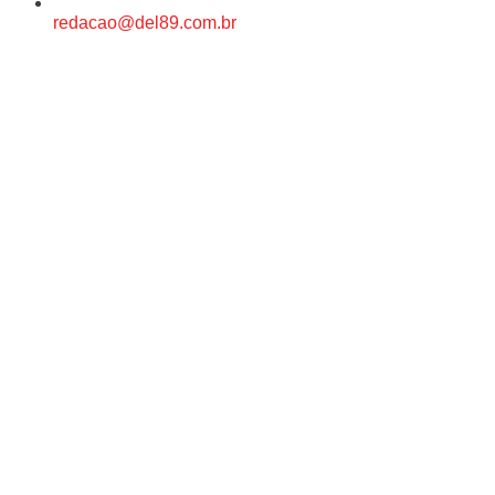
redacao@del89.com.br