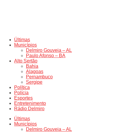
Últimas
Municípios
Delmiro Gouveia – AL
Paulo Afonso – BA
Alto Sertão
Bahia
Alagoas
Pernambuco
Sergipe
Política
Polícia
Esportes
Entretenimento
Rádio Delmiro
Últimas
Municípios
Delmiro Gouveia – AL