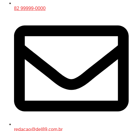
82 99999-0000
redacao@del89.com.br