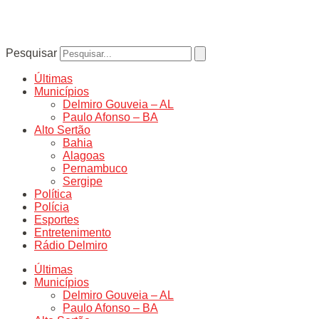
Pesquisar
Últimas
Municípios
Delmiro Gouveia – AL
Paulo Afonso – BA
Alto Sertão
Bahia
Alagoas
Pernambuco
Sergipe
Política
Polícia
Esportes
Entretenimento
Rádio Delmiro
Últimas
Municípios
Delmiro Gouveia – AL
Paulo Afonso – BA