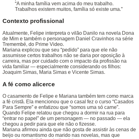
“A minha família vem acima do meu trabalho.
Trabalhos existem muitos, família só existe uma.”
Contexto profissional
Atualmente, Felipe interpreta o vilão Danilo na novela Dona
de Mim e também o personagem Daniel Cravinhos na série
Tremembé, do Prime Video.
Mariana explicou que seu “pedido” para que ele não
assumisse certos trabalhos não se daria por oposição à
carreira, mas por cuidado com o impacto da profissão na
vida familiar — especialmente considerando os filhos:
Joaquim Simas, Maria Simas e Vicente Simas.
A fé como alicerce
O casamento de Felipe e Mariana também tem como marca
a fé cristã. Ela mencionou que o casal fez o curso “Casados
Para Sempre” e enfatizou que “somos uma só carne”.
Quando Felipe relatou que chegou a dormir na rua para
“entrar no papel” de um personagem — no passado — ela
chegou a pedir para que ele não o fizesse.
Mariana afirmou ainda que não gosta de assistir às cenas de
beijo ou romantismo do marido nas novelas, mas que