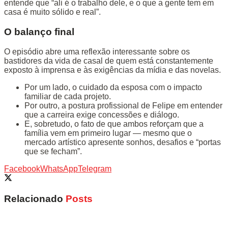
entende que “ali é o trabalho dele, e o que a gente tem em
casa é muito sólido e real”.
O balanço final
O episódio abre uma reflexão interessante sobre os
bastidores da vida de casal de quem está constantemente
exposto à imprensa e às exigências da mídia e das novelas.
Por um lado, o cuidado da esposa com o impacto
familiar de cada projeto.
Por outro, a postura profissional de Felipe em entender
que a carreira exige concessões e diálogo.
E, sobretudo, o fato de que ambos reforçam que a
família vem em primeiro lugar — mesmo que o
mercado artístico apresente sonhos, desafios e “portas
que se fecham”.
Facebook
WhatsApp
Telegram
Relacionado
Posts