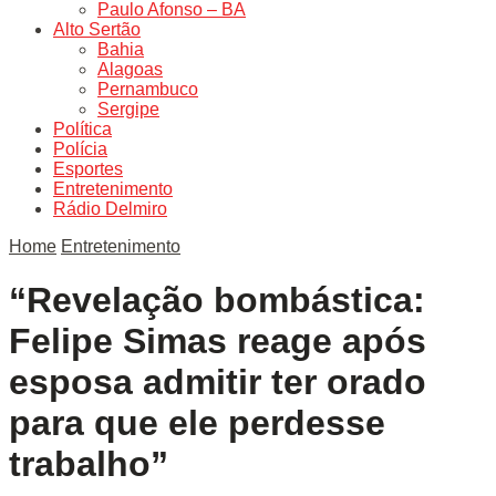
Paulo Afonso – BA
Alto Sertão
Bahia
Alagoas
Pernambuco
Sergipe
Política
Polícia
Esportes
Entretenimento
Rádio Delmiro
Home
Entretenimento
“Revelação bombástica:
Felipe Simas reage após
esposa admitir ter orado
para que ele perdesse
trabalho”