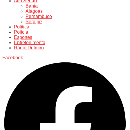
Alto Sertão
Bahia
Alagoas
Pernambuco
Sergipe
Política
Polícia
Esportes
Entretenimento
Rádio Delmiro
Facebook