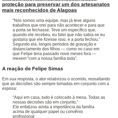
proteção para preservar um dos artesanatos
mais reconhecidos de Alagoas
“Nós somos uma equipe, mas já teve alguns
trabalhos que orei para não acontecer e para que
a porta se fechasse. Teve um específico que,
quando ele recebeu, eu falei que não sabia se eu
gostaria que ele fizesse isso, e a porta fechou.”
Segundo ela, longos períodos de gravação e
distanciamento dos filhos — como no caso em
que Felipe teria passado nove meses fora —
mexem “com a nossa família toda”.
A reação de Felipe Simas
Em sua resposta, o ator relativizou o ocorrido, ressaltando
que as decisões são sempre tomadas em conjunto com a
esposa:
“Aqui em casa, tudo é colocado à mesa. Todas as
nossas decisões são em conjunto.”
Ele enfatizou ainda a importância da família
acima de qualquer papel ou convênio
profissional: