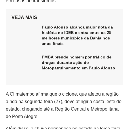
em casos de transtornos.
VEJA MAIS
Paulo Afonso alcança maior nota da
história no IDEB e entra entre os 25
melhores municípios da Bahia nos
anos finais
PMBA prende homem por tráfico de
drogas durante ação do
Motopatrulhamento em Paulo Afonso
A Climatempo afirma que o ciclone, que afetou a região
ainda na segunda-feira (27), deve atingir a costa leste do
estado, chegando até a Região Central e Metropolitana
de Porto Alegre.
Além disso, a chuva permanece no estado na terça-feira