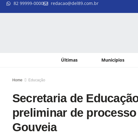
82 99999-0000
redacao@del89.com.br
Últimas
Municípios
Home
Educação
Secretaria de Educação
preliminar de processo
Gouveia