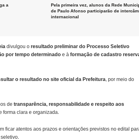
ga a
Pela primeira vez, alunos da Rede Munici
de Paulo Afonso participarão de intercâ
internacional
eia
divulgou o
resultado preliminar do Processo Seletivo
ão por tempo determinado
e à
formação de cadastro reserv
sultar o resultado no site oficial da Prefeitura
, por meio do
ios de
transparência, responsabilidade e respeito aos
e forma clara e organizada.
m ficar atentos aos prazos e orientações previstos no edital par
seletivo.