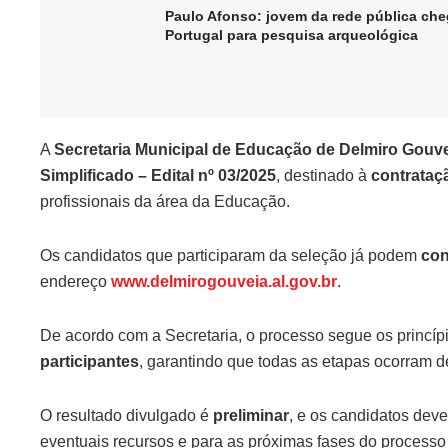
Paulo Afonso: jovem da rede pública che
Portugal para pesquisa arqueológica
A
Secretaria Municipal de Educação de Delmiro Gouv
Simplificado – Edital nº 03/2025
, destinado à
contrataç
profissionais da área da Educação.
Os candidatos que participaram da seleção já podem
con
endereço
www.delmirogouveia.al.gov.br
.
De acordo com a Secretaria, o processo segue os princíp
participantes
, garantindo que todas as etapas ocorram d
O resultado divulgado é
preliminar
, e os candidatos deve
eventuais recursos e para as próximas fases do processo 