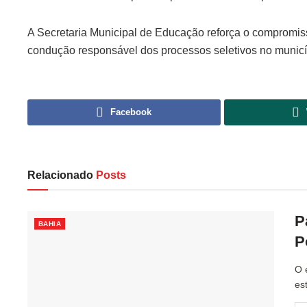
A Secretaria Municipal de Educação reforça o compromis
condução responsável dos processos seletivos no municí
Facebook
Relacionado
Posts
P
BAHIA
P
O 
es