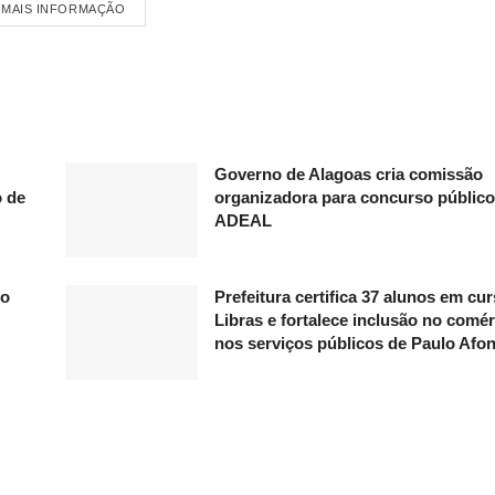
MAIS INFORMAÇÃO
Governo de Alagoas cria comissão
o de
organizadora para concurso público
ADEAL
do
Prefeitura certifica 37 alunos em cu
Libras e fortalece inclusão no comér
nos serviços públicos de Paulo Afo