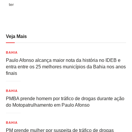
ter
t
Veja Mais
BAHIA
Paulo Afonso alcança maior nota da história no IDEB e
entra entre os 25 melhores municípios da Bahia nos anos
finais
BAHIA
PMBA prende homem por tráfico de drogas durante ação
do Motopatrulhamento em Paulo Afonso
BAHIA
PM prende mulher por suspeita de tráfico de drogas