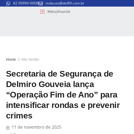
82 99999-0000
redacao@del89.com.br
Menu
Anuncie
Home
Alto Sertão
Secretaria de Segurança de
Delmiro Gouveia lança
“Operação Fim de Ano” para
intensificar rondas e prevenir
crimes
11 de novembro de 2025