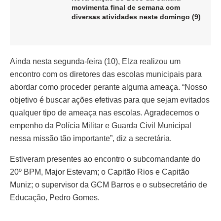
movimenta final de semana com
diversas atividades neste domingo (9)
Ainda nesta segunda-feira (10), Elza realizou um
encontro com os diretores das escolas municipais para
abordar como proceder perante alguma ameaça. “Nosso
objetivo é buscar ações efetivas para que sejam evitados
qualquer tipo de ameaça nas escolas. Agradecemos o
empenho da Polícia Militar e Guarda Civil Municipal
nessa missão tão importante”, diz a secretária.
Estiveram presentes ao encontro o subcomandante do
20º BPM, Major Estevam; o Capitão Rios e Capitão
Muniz; o supervisor da GCM Barros e o subsecretário de
Educação, Pedro Gomes.