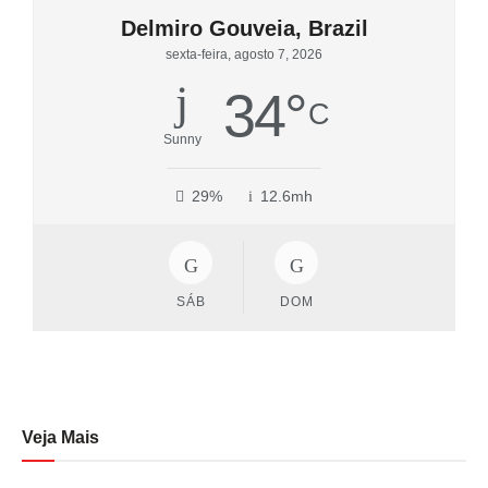
Delmiro Gouveia, Brazil
sexta-feira, agosto 7, 2026
34
°
C
Sunny
29%
12.6mh
SÁB
DOM
Veja Mais