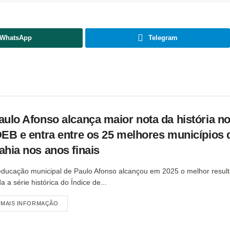
WhatsApp
Telegram
aulo Afonso alcança maior nota da história n
DEB e entra entre os 25 melhores municípios 
ahia nos anos finais
educação municipal de Paulo Afonso alcançou em 2025 o melhor resul
a a série histórica do Índice de...
MAIS INFORMAÇÃO