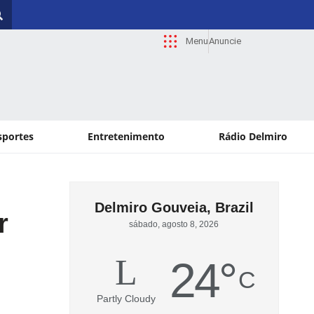
Menu
Anuncie
sportes
Entretenimento
Rádio Delmiro
Delmiro Gouveia, Brazil
r
sábado, agosto 8, 2026
24
°
C
Partly Cloudy