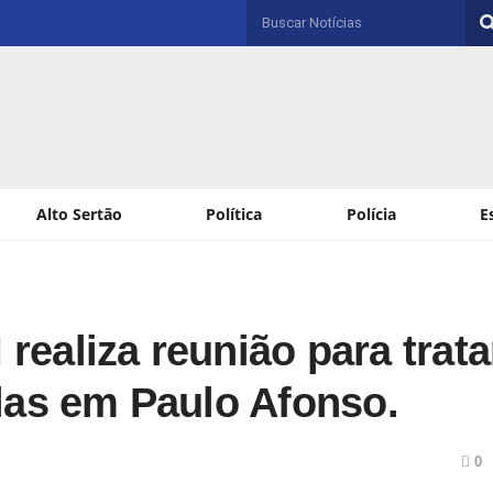
Alto Sertão
Política
Polícia
E
aliza reunião para trata
las em Paulo Afonso.
0