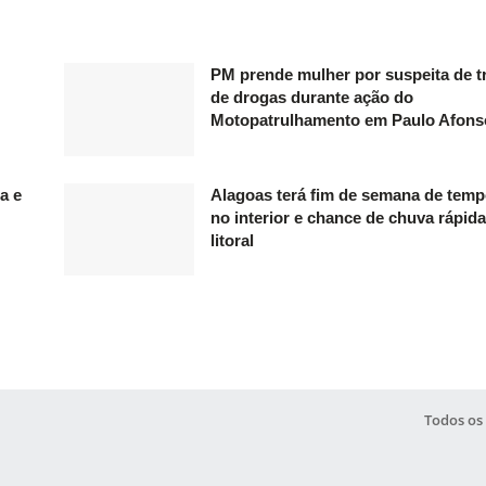
PM prende mulher por suspeita de t
de drogas durante ação do
Motopatrulhamento em Paulo Afons
a e
Alagoas terá fim de semana de temp
no interior e chance de chuva rápid
litoral
Todos os 