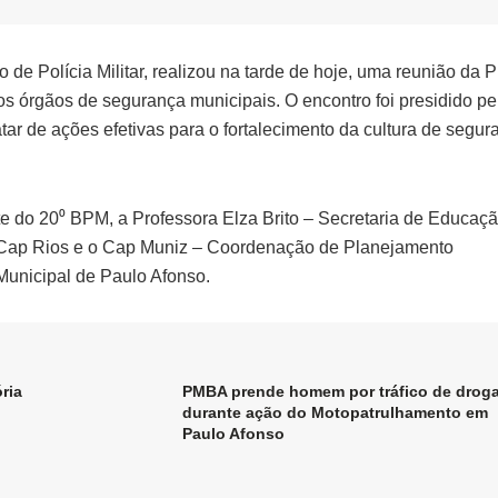
o de Polícia Militar, realizou na tarde de hoje, uma reunião da 
 órgãos de segurança municipais. O encontro foi presidido pe
r de ações efetivas para o fortalecimento da cultura de segur
 do 20⁰ BPM, a Professora Elza Brito – Secretaria de Educaçã
 Cap Rios e o Cap Muniz – Coordenação de Planejamento
Municipal de Paulo Afonso.
ria
PMBA prende homem por tráfico de drog
durante ação do Motopatrulhamento em
Paulo Afonso