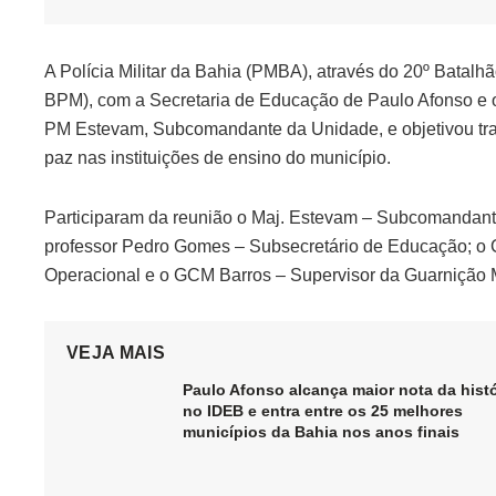
A Polícia Militar da Bahia (PMBA), através do 20º Batalhã
BPM), com a Secretaria de Educação de Paulo Afonso e os
PM Estevam, Subcomandante da Unidade, e objetivou trata
paz nas instituições de ensino do município.
Participaram da reunião o Maj. Estevam – Subcomandante
professor Pedro Gomes – Subsecretário de Educação; o
Operacional e o GCM Barros – Supervisor da Guarnição 
VEJA MAIS
Paulo Afonso alcança maior nota da histó
no IDEB e entra entre os 25 melhores
municípios da Bahia nos anos finais