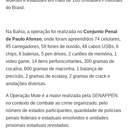
federais e estaduais em mais de 100 Unidades Prisionais
do Brasil.
Na Bahia, a operação foi realizada no
Conjunto Penal
de Paulo Afonso
, onde foram apreendidos 74 celulares,
95 carregadores, 59 fones de ouvido, 48 cabos USBs, 6
chips, 6 baterias, 5 pen drives, 2 cartões de memória, 1
video game, 14 itens perfurocortantes, 300 gramas de
cocaína, 600 gramas de maconha, 1 balança de
precisão, 2 gramas de ecstasy, 2 gramas de crack e
anotações diversas.
A Operação Mute é a maior realizada pela SENAPPEN
no contexto de combate ao crime organizado, pelo
número de estados participantes, quantidade de policiais
penais federais e estaduais envolvidos e unidades
prisionais estaduais revistadas.