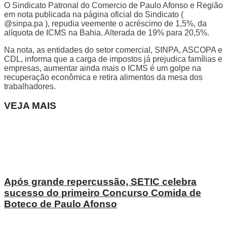
O Sindicato Patronal do Comercio de Paulo Afonso e Região
em nota publicada na página oficial do Sindicato (
@sinpa.pa ), repudia veemente o acréscimo de 1,5%, da
alíquota de ICMS na Bahia. Alterada de 19% para 20,5%.
Na nota, as entidades do setor comercial, SINPA, ASCOPA e
CDL, informa que a carga de impostos já prejudica famílias e
empresas, aumentar ainda mais o ICMS é um golpe na
recuperação econômica e retira alimentos da mesa dos
trabalhadores.
VEJA MAIS
Após grande repercussão, SETIC celebra
sucesso do primeiro Concurso Comida de
Boteco de Paulo Afonso