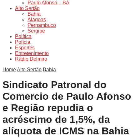
Paulo Afonso – BA
Alto Sertão
Bahia
Alagoas
Pernambuco
Sergipe
Política
Polícia
Esportes
Entretenimento
Rádio Delmiro
Home
Alto Sertão
Bahia
Sindicato Patronal do
Comercio de Paulo Afonso
e Região repudia o
acréscimo de 1,5%, da
alíquota de ICMS na Bahia