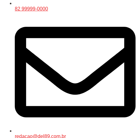
82 99999-0000
redacao@del89.com.br