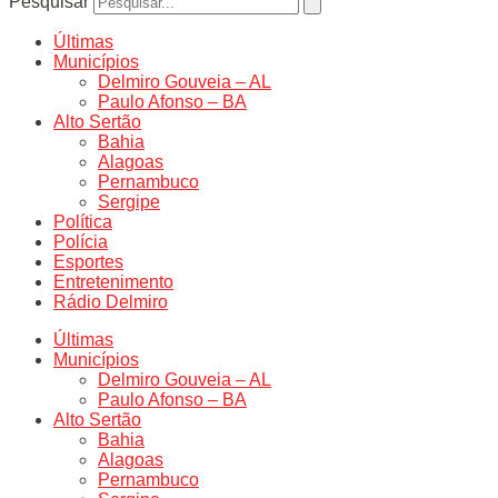
Pesquisar
Últimas
Municípios
Delmiro Gouveia – AL
Paulo Afonso – BA
Alto Sertão
Bahia
Alagoas
Pernambuco
Sergipe
Política
Polícia
Esportes
Entretenimento
Rádio Delmiro
Últimas
Municípios
Delmiro Gouveia – AL
Paulo Afonso – BA
Alto Sertão
Bahia
Alagoas
Pernambuco