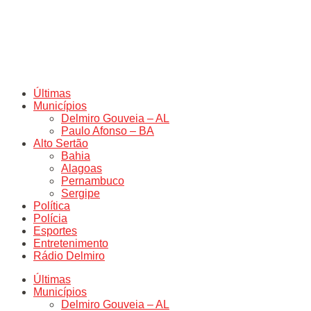
Últimas
Municípios
Delmiro Gouveia – AL
Paulo Afonso – BA
Alto Sertão
Bahia
Alagoas
Pernambuco
Sergipe
Política
Polícia
Esportes
Entretenimento
Rádio Delmiro
Últimas
Municípios
Delmiro Gouveia – AL