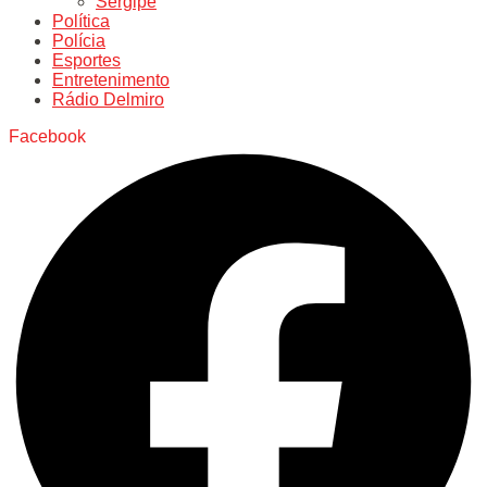
Sergipe
Política
Polícia
Esportes
Entretenimento
Rádio Delmiro
Facebook