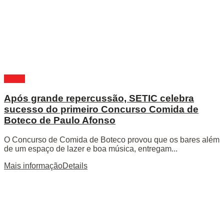
Bahia
Após grande repercussão, SETIC celebra
sucesso do primeiro Concurso Comida de
Boteco de Paulo Afonso
O Concurso de Comida de Boteco provou que os bares além
de um espaço de lazer e boa música, entregam...
Mais informação
Details