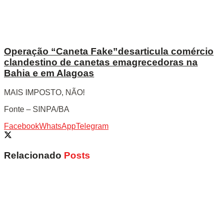
Operação “Caneta Fake”desarticula comércio
clandestino de canetas emagrecedoras na
Bahia e em Alagoas
MAIS IMPOSTO, NÃO!
Fonte – SINPA/BA
Facebook
WhatsApp
Telegram
Relacionado
Posts