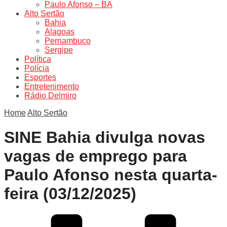
Paulo Afonso – BA
Alto Sertão
Bahia
Alagoas
Pernambuco
Sergipe
Política
Polícia
Esportes
Entretenimento
Rádio Delmiro
Home
Alto Sertão
SINE Bahia divulga novas
vagas de emprego para
Paulo Afonso nesta quarta-
feira (03/12/2025)