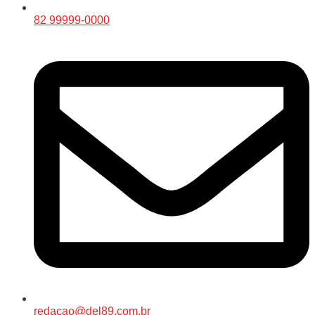
82 99999-0000
redacao@del89.com.br