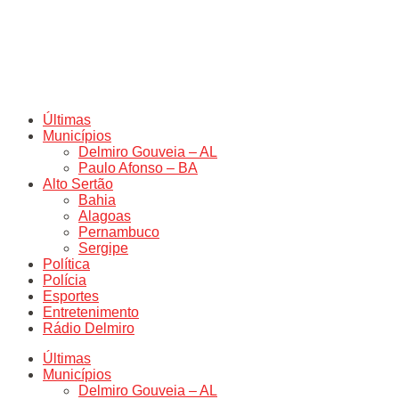
Últimas
Municípios
Delmiro Gouveia – AL
Paulo Afonso – BA
Alto Sertão
Bahia
Alagoas
Pernambuco
Sergipe
Política
Polícia
Esportes
Entretenimento
Rádio Delmiro
Últimas
Municípios
Delmiro Gouveia – AL