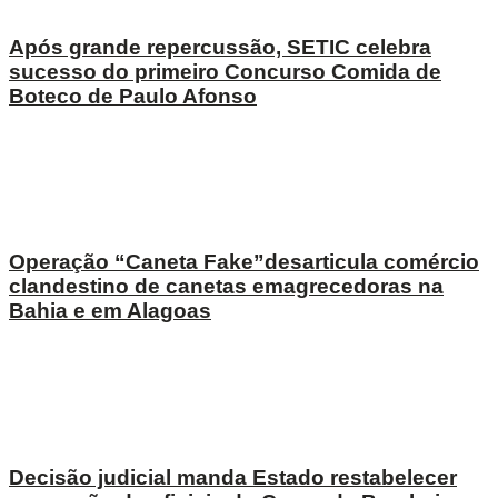
Após grande repercussão, SETIC celebra
sucesso do primeiro Concurso Comida de
Boteco de Paulo Afonso
Operação “Caneta Fake”desarticula comércio
clandestino de canetas emagrecedoras na
Bahia e em Alagoas
Decisão judicial manda Estado restabelecer