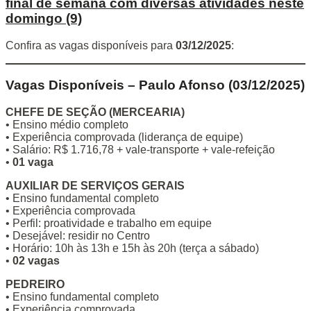
final de semana com diversas atividades neste
domingo (9)
Confira as vagas disponíveis para
03/12/2025
:
Vagas Disponíveis – Paulo Afonso (03/12/2025)
CHEFE DE SEÇÃO (MERCEARIA)
• Ensino médio completo
• Experiência comprovada (liderança de equipe)
• Salário: R$ 1.716,78 + vale-transporte + vale-refeição
•
01 vaga
AUXILIAR DE SERVIÇOS GERAIS
• Ensino fundamental completo
• Experiência comprovada
• Perfil: proatividade e trabalho em equipe
• Desejável: residir no Centro
• Horário: 10h às 13h e 15h às 20h (terça a sábado)
•
02 vagas
PEDREIRO
• Ensino fundamental completo
• Experiência comprovada