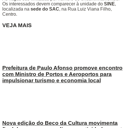
Os interessados devem comparecer à unidade do
SINE
,
localizada na
sede do SAC
, na Rua Luiz Viana Filho,
Centro.
VEJA MAIS
Prefeitura de Paulo Afonso promove encontro
com Ministro de Portos e Aeroportos para
impulsionar turismo e economia local
Nova edição do Beco da Cultura movimenta