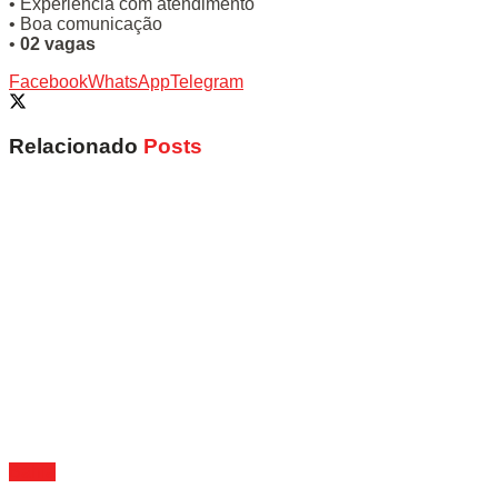
• Experiência com atendimento
• Boa comunicação
•
02 vagas
Facebook
WhatsApp
Telegram
Relacionado
Posts
Bahia