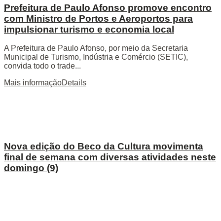
Prefeitura de Paulo Afonso promove encontro
com Ministro de Portos e Aeroportos para
impulsionar turismo e economia local
A Prefeitura de Paulo Afonso, por meio da Secretaria
Municipal de Turismo, Indústria e Comércio (SETIC),
convida todo o trade...
Mais informação
Details
Nova edição do Beco da Cultura movimenta
final de semana com diversas atividades neste
domingo (9)