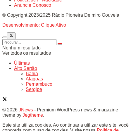
Anuncie Conosco
© Copyright 2023/2025 Rádio Pioneira Delmiro Gouveia
Desenvolvimento: Clique Ativo
Nenhum resultado
Ver todos os resultados
Últimas
Alto Sertão
Bahia
Alagoas
Pernambuco
Sergipe
© 2026
JNews
- Premium WordPress news & magazine
theme by
Jegtheme
.
Este site utiliza cookies. Ao continuar a utilizar este site, você
concorda com o uso de cookies. Visite nossa
Política de