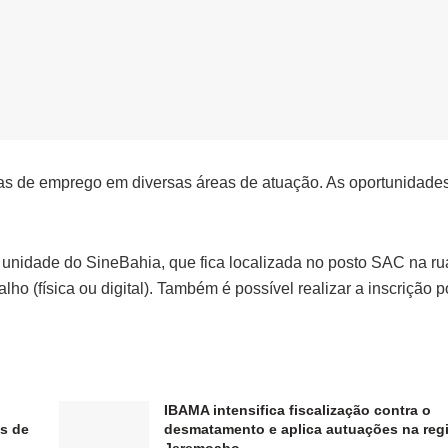
agas de emprego em diversas áreas de atuação. As oportunidade
unidade do SineBahia, que fica localizada no posto SAC na ru
ho (física ou digital). Também é possível realizar a inscrição p
IBAMA intensifica fiscalização contra o
s de
desmatamento e aplica autuações na reg
Jeremoabo