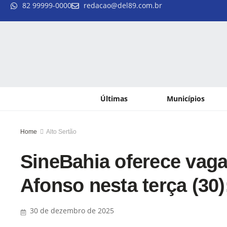
82 99999-0000
redacao@del89.com.br
Últimas
Municípios
Home
Alto Sertão
SineBahia oferece vag
Afonso nesta terça (30);
30 de dezembro de 2025