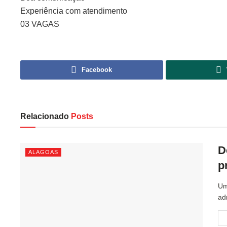
Experiência com atendimento
03 VAGAS
Facebook
Relacionado
Posts
D
ALAGOAS
p
Um
ad