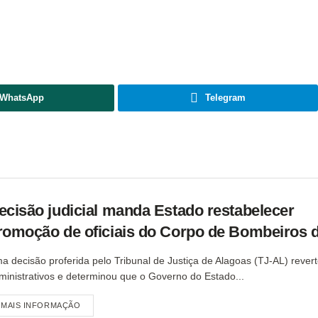
WhatsApp
Telegram
ecisão judicial manda Estado restabelecer
romoção de oficiais do Corpo de Bombeiros 
a decisão proferida pelo Tribunal de Justiça de Alagoas (TJ-AL) rever
ministrativos e determinou que o Governo do Estado...
MAIS INFORMAÇÃO