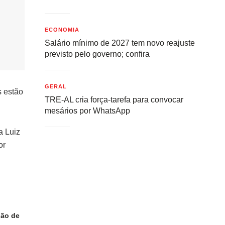
ECONOMIA
Salário mínimo de 2027 tem novo reajuste
previsto pelo governo; confira
GERAL
s estão
TRE-AL cria força-tarefa para convocar
mesários por WhatsApp
a Luiz
or
ião de