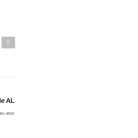
de AL
teu atos