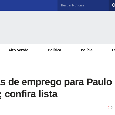
Alto Sertão
Política
Polícia
E
as de emprego para Paulo
 confira lista
0