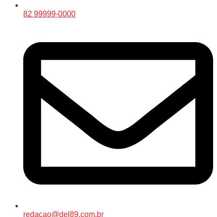
82 99999-0000
redacao@del89.com.br