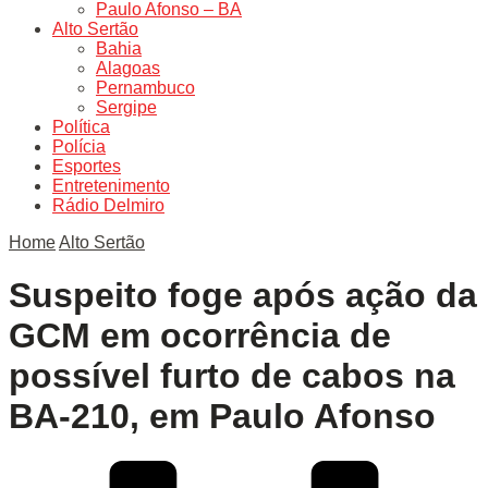
Paulo Afonso – BA
Alto Sertão
Bahia
Alagoas
Pernambuco
Sergipe
Política
Polícia
Esportes
Entretenimento
Rádio Delmiro
Home
Alto Sertão
Suspeito foge após ação da
GCM em ocorrência de
possível furto de cabos na
BA-210, em Paulo Afonso