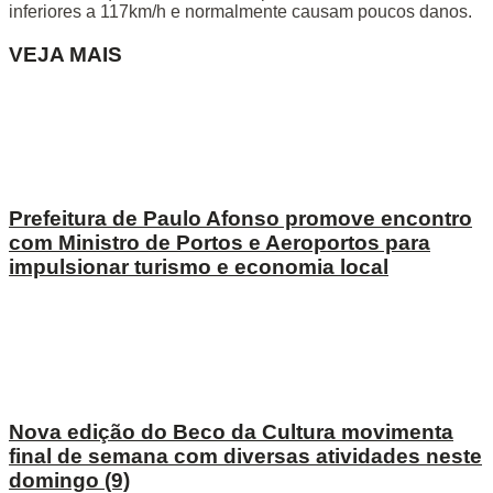
inferiores a 117km/h e normalmente causam poucos danos.
VEJA MAIS
Prefeitura de Paulo Afonso promove encontro
com Ministro de Portos e Aeroportos para
impulsionar turismo e economia local
Nova edição do Beco da Cultura movimenta
final de semana com diversas atividades neste
domingo (9)