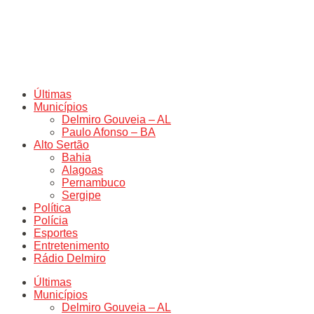
Últimas
Municípios
Delmiro Gouveia – AL
Paulo Afonso – BA
Alto Sertão
Bahia
Alagoas
Pernambuco
Sergipe
Política
Polícia
Esportes
Entretenimento
Rádio Delmiro
Últimas
Municípios
Delmiro Gouveia – AL