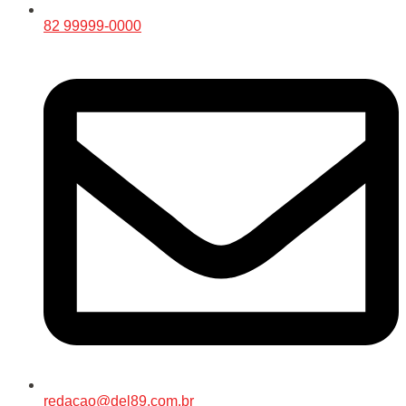
82 99999-0000
redacao@del89.com.br