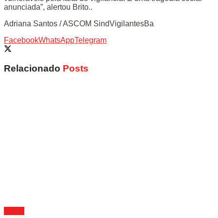
anunciada”, alertou Brito..
Adriana Santos / ASCOM SindVigilantesBa
Facebook
WhatsApp
Telegram
Relacionado
Posts
Bahia