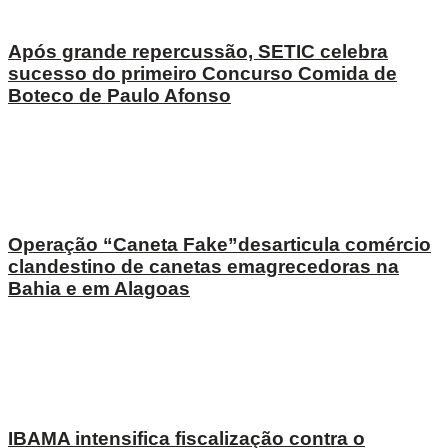
Após grande repercussão, SETIC celebra
sucesso do primeiro Concurso Comida de
Boteco de Paulo Afonso
Operação “Caneta Fake”desarticula comércio
clandestino de canetas emagrecedoras na
Bahia e em Alagoas
IBAMA intensifica fiscalização contra o