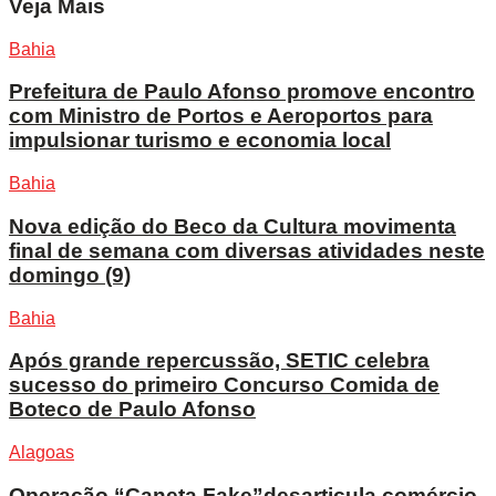
Veja Mais
Bahia
Prefeitura de Paulo Afonso promove encontro
com Ministro de Portos e Aeroportos para
impulsionar turismo e economia local
Bahia
Nova edição do Beco da Cultura movimenta
final de semana com diversas atividades neste
domingo (9)
Bahia
Após grande repercussão, SETIC celebra
sucesso do primeiro Concurso Comida de
Boteco de Paulo Afonso
Alagoas
Operação “Caneta Fake”desarticula comércio