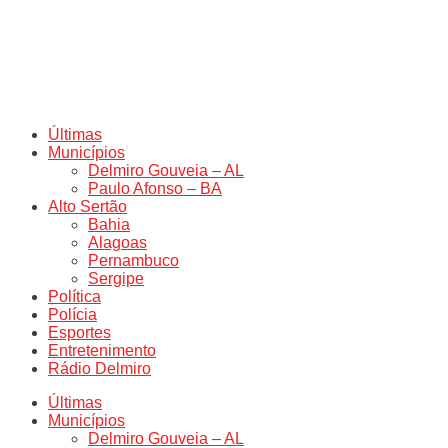
Últimas
Municípios
Delmiro Gouveia – AL
Paulo Afonso – BA
Alto Sertão
Bahia
Alagoas
Pernambuco
Sergipe
Política
Polícia
Esportes
Entretenimento
Rádio Delmiro
Últimas
Municípios
Delmiro Gouveia – AL