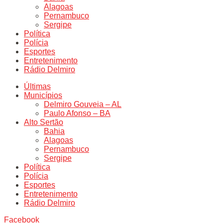
Alagoas
Pernambuco
Sergipe
Política
Polícia
Esportes
Entretenimento
Rádio Delmiro
Últimas
Municípios
Delmiro Gouveia – AL
Paulo Afonso – BA
Alto Sertão
Bahia
Alagoas
Pernambuco
Sergipe
Política
Polícia
Esportes
Entretenimento
Rádio Delmiro
Facebook