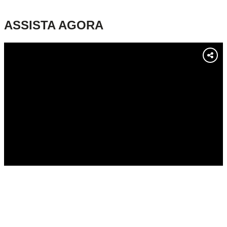
ASSISTA AGORA