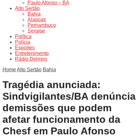
Paulo Afonso – BA
Alto Sertão
Bahia
Alagoas
Pernambuco
Sergipe
Política
Polícia
Esportes
Entretenimento
Rádio Delmiro
Home
Alto Sertão
Bahia
Tragédia anunciada:
Sindvigilantes/BA denúncia
demissões que podem
afetar funcionamento da
Chesf em Paulo Afonso