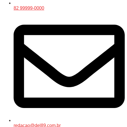
82 99999-0000
redacao@del89.com.br