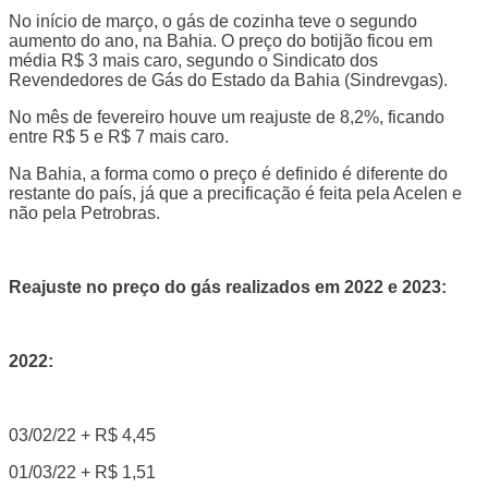
No início de março, o gás de cozinha teve o segundo
aumento do ano, na Bahia. O preço do botijão ficou em
média R$ 3 mais caro, segundo o Sindicato dos
Revendedores de Gás do Estado da Bahia (Sindrevgas).
No mês de fevereiro houve um reajuste de 8,2%, ficando
entre R$ 5 e R$ 7 mais caro.
Na Bahia, a forma como o preço é definido é diferente do
restante do país, já que a precificação é feita pela Acelen e
não pela Petrobras.
Reajuste no preço do gás realizados em 2022 e 2023:
2022:
03/02/22 + R$ 4,45
01/03/22 + R$ 1,51