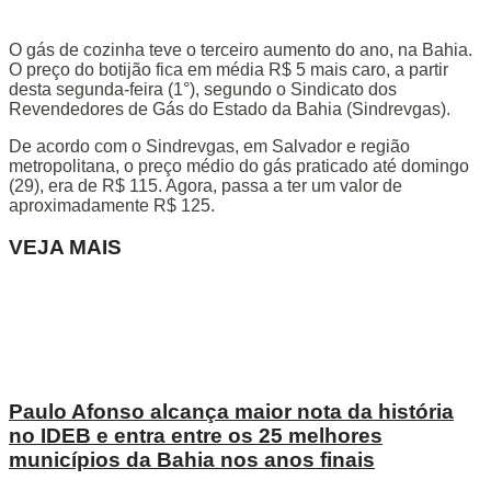
O gás de cozinha teve o terceiro aumento do ano, na Bahia.
O preço do botijão fica em média R$ 5 mais caro, a partir
desta segunda-feira (1°), segundo o Sindicato dos
Revendedores de Gás do Estado da Bahia (Sindrevgas).
De acordo com o Sindrevgas, em Salvador e região
metropolitana, o preço médio do gás praticado até domingo
(29), era de R$ 115. Agora, passa a ter um valor de
aproximadamente R$ 125.
VEJA MAIS
Paulo Afonso alcança maior nota da história
no IDEB e entra entre os 25 melhores
municípios da Bahia nos anos finais