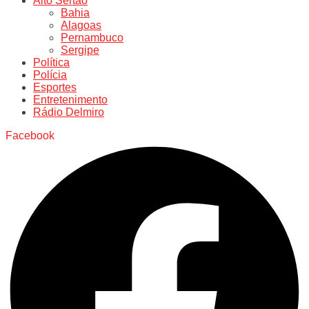
Alto Sertão
Bahia
Alagoas
Pernambuco
Sergipe
Política
Polícia
Esportes
Entretenimento
Rádio Delmiro
Facebook