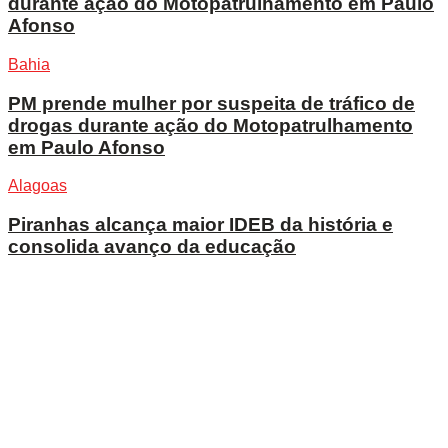
durante ação do Motopatrulhamento em Paulo
Afonso
Bahia
PM prende mulher por suspeita de tráfico de
drogas durante ação do Motopatrulhamento
em Paulo Afonso
Alagoas
Piranhas alcança maior IDEB da história e
consolida avanço da educação