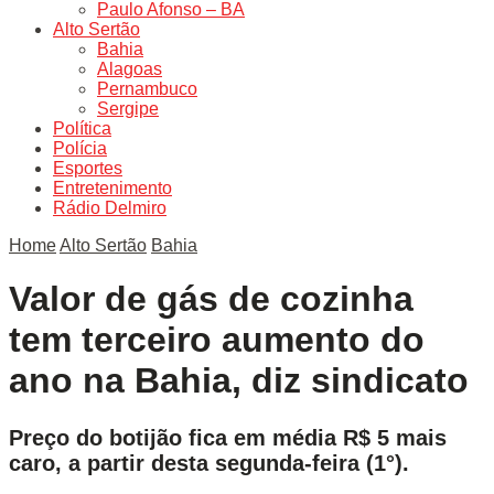
Paulo Afonso – BA
Alto Sertão
Bahia
Alagoas
Pernambuco
Sergipe
Política
Polícia
Esportes
Entretenimento
Rádio Delmiro
Home
Alto Sertão
Bahia
Valor de gás de cozinha
tem terceiro aumento do
ano na Bahia, diz sindicato
Preço do botijão fica em média R$ 5 mais
caro, a partir desta segunda-feira (1°).