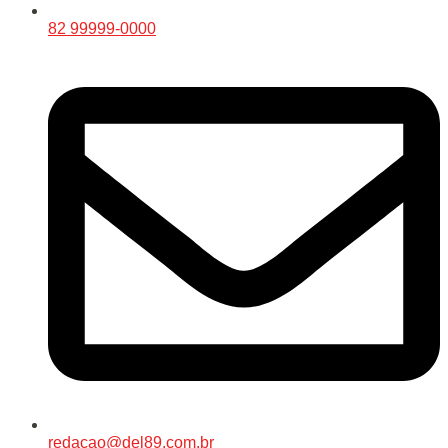
82 99999-0000
redacao@del89.com.br