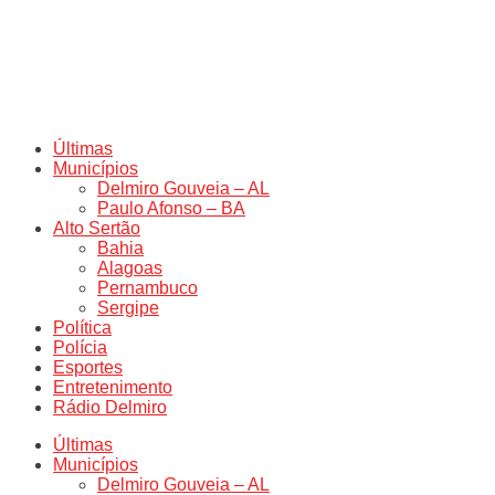
Últimas
Municípios
Delmiro Gouveia – AL
Paulo Afonso – BA
Alto Sertão
Bahia
Alagoas
Pernambuco
Sergipe
Política
Polícia
Esportes
Entretenimento
Rádio Delmiro
Últimas
Municípios
Delmiro Gouveia – AL