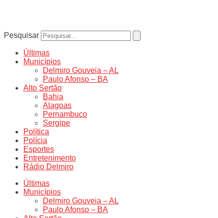
Pesquisar
Últimas
Municípios
Delmiro Gouveia – AL
Paulo Afonso – BA
Alto Sertão
Bahia
Alagoas
Pernambuco
Sergipe
Política
Polícia
Esportes
Entretenimento
Rádio Delmiro
Últimas
Municípios
Delmiro Gouveia – AL
Paulo Afonso – BA