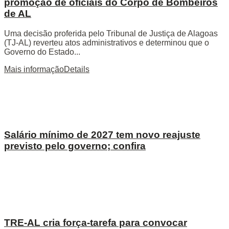
promoção de oficiais do Corpo de Bombeiros
de AL
Uma decisão proferida pelo Tribunal de Justiça de Alagoas
(TJ-AL) reverteu atos administrativos e determinou que o
Governo do Estado...
Mais informação
Details
Salário mínimo de 2027 tem novo reajuste
previsto pelo governo; confira
TRE-AL cria força-tarefa para convocar