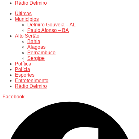
Rádio Delmiro
Últimas
Municípios
Delmiro Gouveia – AL
Paulo Afonso – BA
Alto Sertão
Bahia
Alagoas
Pernambuco
Sergipe
Política
Polícia
Esportes
Entretenimento
Rádio Delmiro
Facebook