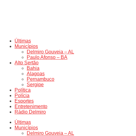
Últimas
Municípios
Delmiro Gouveia – AL
Paulo Afonso – BA
Alto Sertão
Bahia
Alagoas
Pernambuco
Sergipe
Política
Polícia
Esportes
Entretenimento
Rádio Delmiro
Últimas
Municípios
Delmiro Gouveia – AL