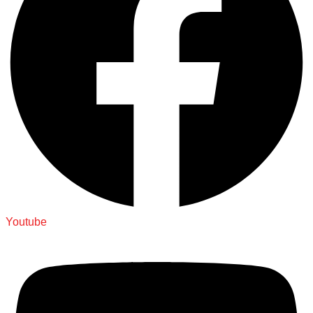
Youtube