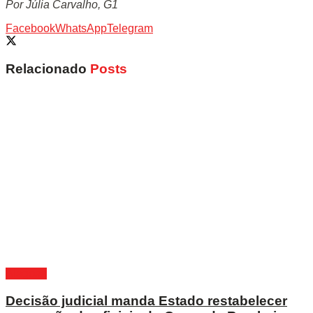
Por Júlia Carvalho, G1
Facebook
WhatsApp
Telegram
Relacionado
Posts
Alagoas
Decisão judicial manda Estado restabelecer