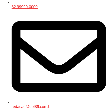
82 99999-0000
redacao@del89.com.br