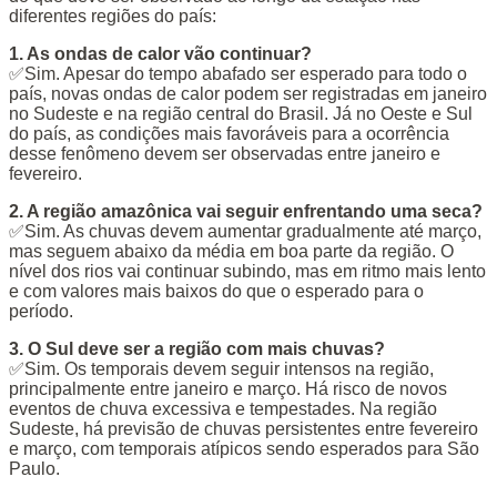
diferentes regiões do país:
1. As ondas de calor vão continuar?
✅Sim. Apesar do tempo abafado ser esperado para todo o
país, novas ondas de calor podem ser registradas em janeiro
no Sudeste e na região central do Brasil. Já no Oeste e Sul
do país, as condições mais favoráveis para a ocorrência
desse fenômeno devem ser observadas entre janeiro e
fevereiro.
2. A região amazônica vai seguir enfrentando uma seca?
✅Sim. As chuvas devem aumentar gradualmente até março,
mas seguem abaixo da média em boa parte da região. O
nível dos rios vai continuar subindo, mas em ritmo mais lento
e com valores mais baixos do que o esperado para o
período.
3. O Sul deve ser a região com mais chuvas?
✅Sim. Os temporais devem seguir intensos na região,
principalmente entre janeiro e março. Há risco de novos
eventos de chuva excessiva e tempestades. Na região
Sudeste, há previsão de chuvas persistentes entre fevereiro
e março, com temporais atípicos sendo esperados para São
Paulo.