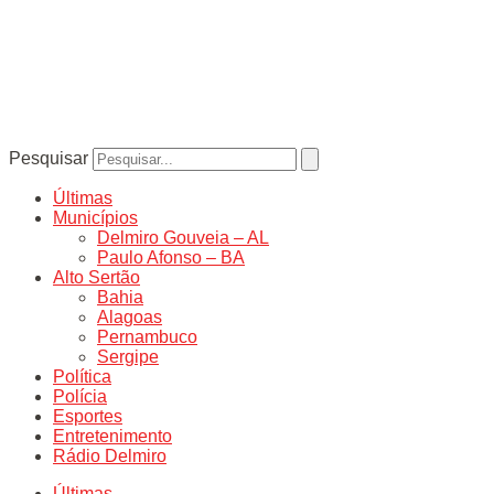
Pesquisar
Últimas
Municípios
Delmiro Gouveia – AL
Paulo Afonso – BA
Alto Sertão
Bahia
Alagoas
Pernambuco
Sergipe
Política
Polícia
Esportes
Entretenimento
Rádio Delmiro
Últimas