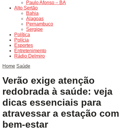
Paulo Afonso – BA
Alto Sertão
Bahia
Alagoas
Pernambuco
Sergipe
Política
Polícia
Esportes
Entretenimento
Rádio Delmiro
Home
Saúde
Verão exige atenção
redobrada à saúde: veja
dicas essenciais para
atravessar a estação com
bem-estar