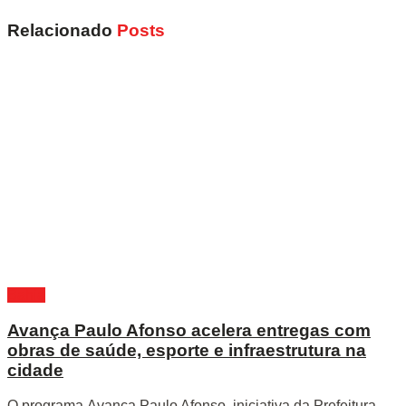
Relacionado
Posts
Bahia
Avança Paulo Afonso acelera entregas com
obras de saúde, esporte e infraestrutura na
cidade
O programa Avança Paulo Afonso, iniciativa da Prefeitura