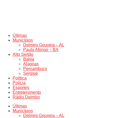
Últimas
Municípios
Delmiro Gouveia – AL
Paulo Afonso – BA
Alto Sertão
Bahia
Alagoas
Pernambuco
Sergipe
Política
Polícia
Esportes
Entretenimento
Rádio Delmiro
Últimas
Municípios
Delmiro Gouveia – AL