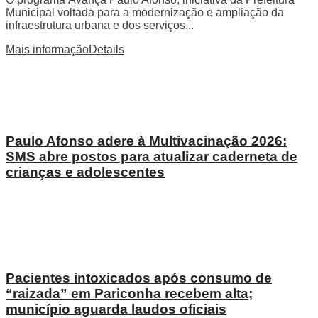
Municipal voltada para a modernização e ampliação da
infraestrutura urbana e dos serviços...
Mais informação
Details
Paulo Afonso adere à Multivacinação 2026:
SMS abre postos para atualizar caderneta de
crianças e adolescentes
Pacientes intoxicados após consumo de
“raizada” em Pariconha recebem alta;
município aguarda laudos oficiais