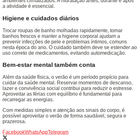
ambientes climatizados. A hidratação antes, durante e após
a atividade é essencial.
Higiene e cuidados diários
Trocar roupas de banho molhadas rapidamente, tomar
banhos frescos e manter a higiene corporal ajudam a
prevenir infecções de pele e problemas íntimos, comuns
nesta época do ano. O cuidado também deve se estender ao
uso correto de medicamentos, evitando automedicação.
Bem-estar mental também conta
Além da saúde física, o verão é um período propício para
cuidar da saúde mental. Reservar momentos de descanso,
lazer e convivência social contribui para reduzir o estresse.
Aproveitar as férias com equilíbrio é fundamental para
recarregar as energias.
Com medidas simples e atenção aos sinais do corpo, é
possível aproveitar o verão de forma saudável, segura e
prazerosa.
Facebook
WhatsApp
Telegram