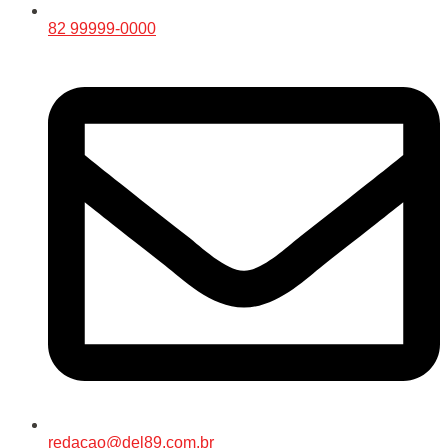
82 99999-0000
redacao@del89.com.br