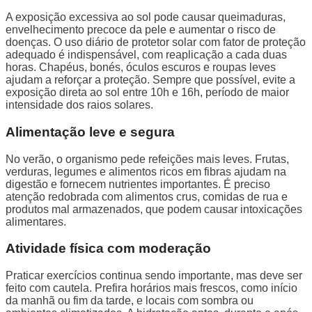
A exposição excessiva ao sol pode causar queimaduras,
envelhecimento precoce da pele e aumentar o risco de
doenças. O uso diário de protetor solar com fator de proteção
adequado é indispensável, com reaplicação a cada duas
horas. Chapéus, bonés, óculos escuros e roupas leves
ajudam a reforçar a proteção. Sempre que possível, evite a
exposição direta ao sol entre 10h e 16h, período de maior
intensidade dos raios solares.
Alimentação leve e segura
No verão, o organismo pede refeições mais leves. Frutas,
verduras, legumes e alimentos ricos em fibras ajudam na
digestão e fornecem nutrientes importantes. É preciso
atenção redobrada com alimentos crus, comidas de rua e
produtos mal armazenados, que podem causar intoxicações
alimentares.
Atividade física com moderação
Praticar exercícios continua sendo importante, mas deve ser
feito com cautela. Prefira horários mais frescos, como início
da manhã ou fim da tarde, e locais com sombra ou