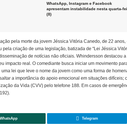
WhatsApp, Instagram e Facebook
apresentam instabilidade nesta quarta-fe
(8)
ção pela morte da jovem Jéssica Vitória Canedo, de 22 anos
 pela criação de uma legislação, batizada de “Lei Jéssica Vitór
 disseminação de notícias não oficiais. Whindersson destacou a
seu impacto real. O comediante busca iniciar um movimento par
do uma lei que leve o nome da jovem como uma forma de homen
ssaltar a importância do apoio emocional em situações difíceis; 
rização da Vida (CVV) pelo telefone 188. Em casos de emergên
192).
WhatsApp
Telegram