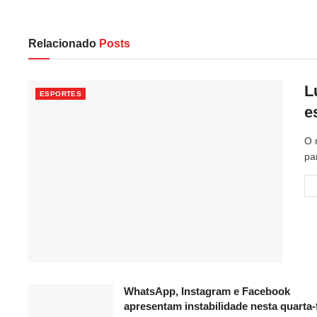
Relacionado
Posts
L
ESPORTES
e
O 
pa
WhatsApp, Instagram e Facebook
apresentam instabilidade nesta quarta-