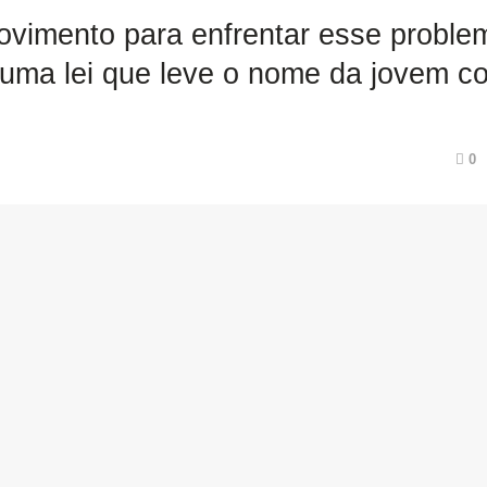
ovimento para enfrentar esse proble
 uma lei que leve o nome da jovem 
0