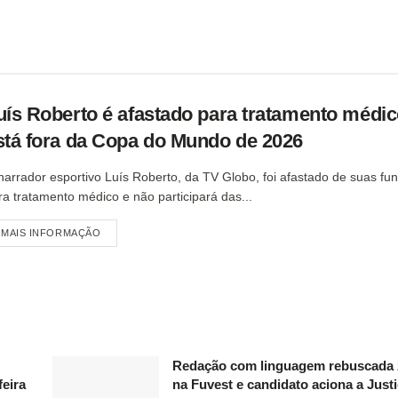
uís Roberto é afastado para tratamento médic
stá fora da Copa do Mundo de 2026
narrador esportivo Luís Roberto, da TV Globo, foi afastado de suas fu
ra tratamento médico e não participará das...
MAIS INFORMAÇÃO
Redação com linguagem rebuscada 
feira
na Fuvest e candidato aciona a Just