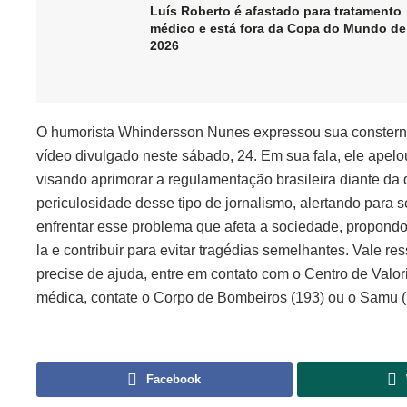
Luís Roberto é afastado para tratamento
médico e está fora da Copa do Mundo de
2026
O humorista Whindersson Nunes expressou sua consterna
vídeo divulgado neste sábado, 24. Em sua fala, ele apelou
visando aprimorar a regulamentação brasileira diante da
periculosidade desse tipo de jornalismo, alertando para 
enfrentar esse problema que afeta a sociedade, propon
la e contribuir para evitar tragédias semelhantes. Vale re
precise de ajuda, entre em contato com o Centro de Valo
médica, contate o Corpo de Bombeiros (193) ou o Samu (
Facebook