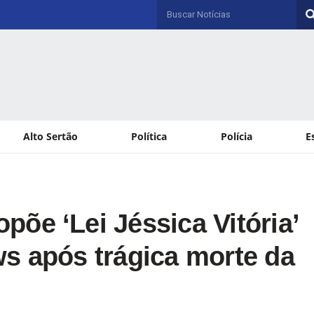
Alto Sertão
Política
Polícia
E
õe ‘Lei Jéssica Vitória’
s após trágica morte da