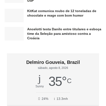
USP
KitKat comunica roubo de 12 toneladas de
chocolate e reage com bom humor
Ancelotti testa Danilo entre titulares e esboça
time da Seleção para amistoso contra a
Croácia
Delmiro Gouveia, Brazil
sábado, agosto 8, 2026
35
°
C
Sunny
24%
13.3mh