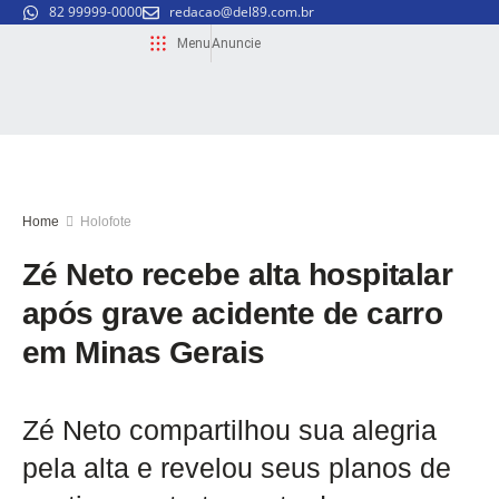
82 99999-0000
redacao@del89.com.br
Menu
Anuncie
Home
Holofote
Zé Neto recebe alta hospitalar
após grave acidente de carro
em Minas Gerais
Zé Neto compartilhou sua alegria
pela alta e revelou seus planos de