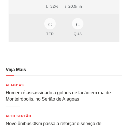
32%
20.9mh
TER
QUA
Veja Mais
ALAGOAS
Homem é assassinado a golpes de facão em rua de
Monteirópolis, no Sertão de Alagoas
ALTO SERTÃO
Novo ônibus 0Km passa a reforçar o serviço de