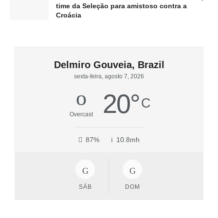
time da Seleção para amistoso contra a
Croácia
Delmiro Gouveia, Brazil
sexta-feira, agosto 7, 2026
20
°
C
Overcast
87%
10.8mh
SÁB
DOM